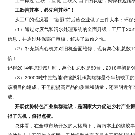
上午掠过“金联”，直觉“金联人”当下的状态，就像在起跑
工欲善其事，必先利其器”！
从工厂的现况看，“新冠”前后该企业做了三件大事：环保
（1）通过对废气和污水处理系统的全面升级，工厂于20
信息，并通过环保部门审核，解决了后顾之忧。
（2）补充新离心机并对旧机全面维修，现有离心机总数10
倍！
记得2014年掠过该厂时，离心机总数是80台，2018年初是9
（3）20000吨中控智能浓缩胶乳积聚罐群是今年初竣工
该项目的建成，不但能提高产品的质量和储量，还表明近年来
成。
开展优势特色产业集群建设，是国家大力促进乡村产业振
得了先机，值得点赞。
总体看，在全球市场开放的大格局下，海南本土的橡胶事