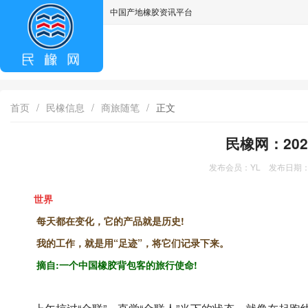
中国产地橡胶资讯平台
asdff
首页
/
民橡信息
/
商旅随笔
/
正文
民橡网：20
发布会员：YL 发布日期：2
世界
每天都在变化，它的产品就是历史!
我的工作，就是用“足迹”，将它们记录下来。
摘自:一个中国橡胶背包客的旅行使命!