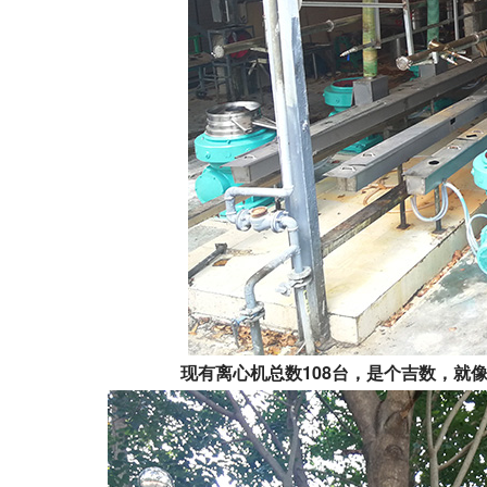
现有离心机总数108台，是个吉数，就