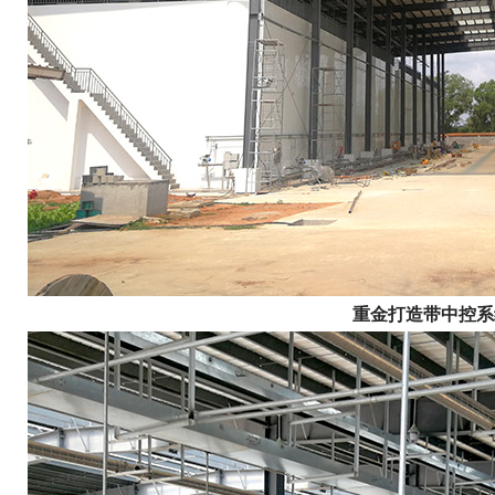
重金打造带中控系