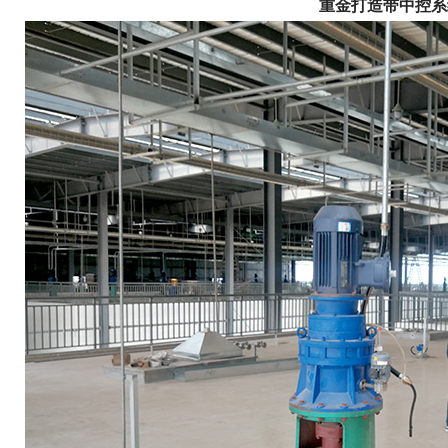
重金打造带中控系