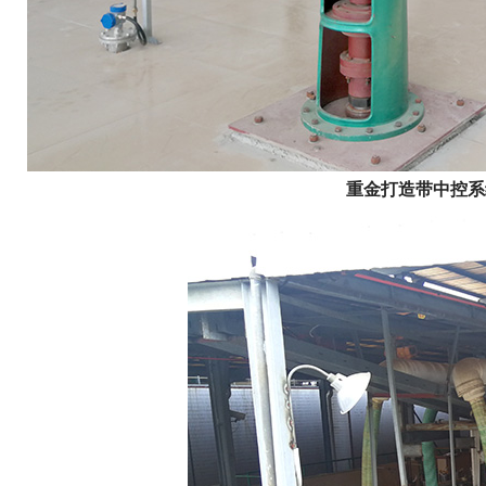
重金打造带中控系