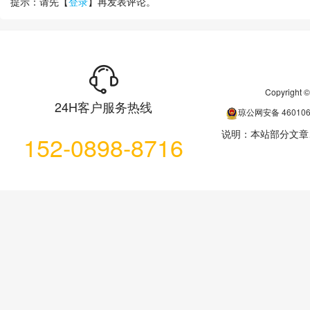
提示：请先【
登录
】再发表评论。
Copyrigh
24H客户服务热线
琼公网安备
46010
说明：本站部分文章
152-0898-8716