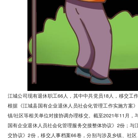
江城公司现有退休职工
66
人，其中中共党员
18人，移交工
根据《江城县国有企业退休人员社会化管理工作实施方案
镇/社区等相关单位对接协调办理移交。截至2021年11
国有企业退休人员社会化管理服务交接整体协议》2份；与
交协议》2份，移交人事档案66卷，分别
与涉及乡镇、社区