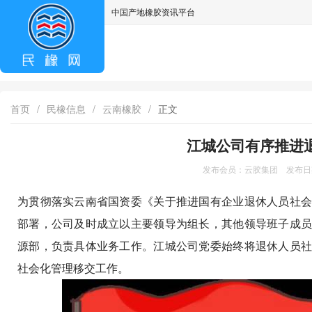
中国产地橡胶资讯平台
asdff
首页
/
民橡信息
/
云南橡胶
/
正文
江城公司有序推进
发布会员：云胶集团 发布日期：
为贯彻落实云南省国资委《关于推进国有企业退休人员社
部署，公司及时成立以主要领导为组长，其他领导班子成
源部，负责具体业务工作。江城公司党委始终将退休人员
社会化管理移交工作。