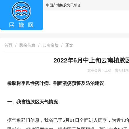
中国产地橡胶资讯平台
asdff
首页
/
民橡信息
/
云南橡胶
/
正文
2022年6月中上旬云南植
发布会员：王萌 发布日期：2
橡胶树季风性落叶病、割面溃疡预警及防治建议
一、我省植胶区天气情况
据气象部门信息，我省已于5月21日全面进入雨季，为近1