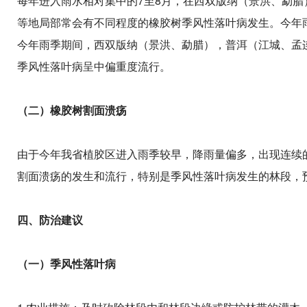
每年进入雨水相对集中的7至8月，在西双版纳（景洪、勐
等地局部常会有不同程度的橡胶树季风性落叶病发生。今年
今年雨季期间，西双版纳（景洪、勐腊），普洱（江城、孟
季风性落叶病呈中偏重度流行。
（二）橡胶树割面溃疡
由于今年我省植胶区进入雨季较早，降雨量偏多，出现连续
割面溃疡的发生和流行，特别是季风性落叶病发生的林段，
四、防治建议
（一）季风性落叶病