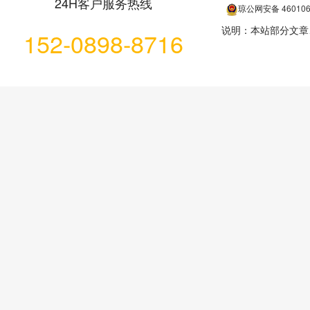
24H客户服务热线
琼公网安备
46010
说明：本站部分文章
152-0898-8716