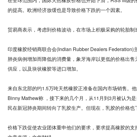
在全球范围内，国际天然橡胶价格也开始下滑，RSS III级
的提高。欧洲经济放缓也是导致价格下跌的一个因素。
贸易商表示，考虑到价格波动，在市场上积极采购的轮胎制
印度橡胶经销商联合会(Indian Rubber Dealers Fede
肺炎病例增加而降低的消费量，象牙海岸以更低的价格出售天然橡胶，
供应，以及块状橡胶等进口增加。
来自东北部的约1.5万吨天然橡胶正准备在国内市场销售。
Binny Mathew称 ，接下来的几个月，从11月到3月
民在新冠肺炎期间转向了乳胶生产。但现在，乳胶的价格也下
价格下跌促使农业团体重申他们的要求，要求提高橡胶的支持