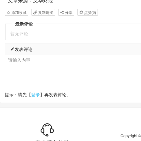
文章来源：文华财经
添加收藏
复制链接
分享
点赞(
0
)
最新评论
暂无评论
发表评论
提示：请先【
登录
】再发表评论。
Copyrigh