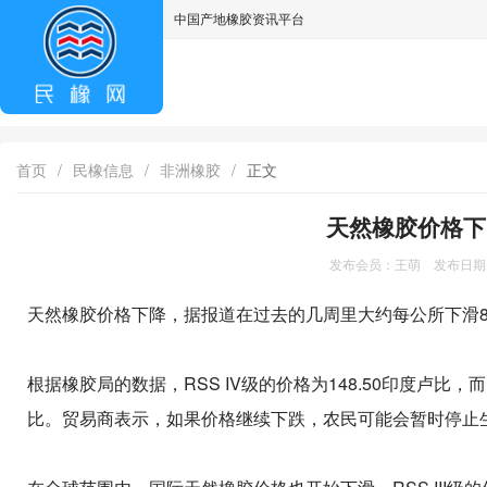
中国产地橡胶资讯平台
asdff
首页
/
民橡信息
/
非洲橡胶
/
正文
天然橡胶价格下
发布会员：王萌 发布日期：2
天然橡胶价格下降，据报道在过去的几周里大约每公所下滑
根据橡胶局的数据，RSS IV级的价格为148.50印度卢比，
比。贸易商表示，如果价格继续下跌，农民可能会暂时停止