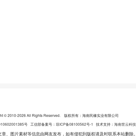
ight © 2010-2026 All Rights Reserved. 版权所有：海南民橡实业有限公司
010602001385号
工信部备案号：
琼ICP备08100562号-1
技术支持：
海南世云科技
文章、图片素材等信息由网友发布，如有侵犯到版权请及时联系本站删除