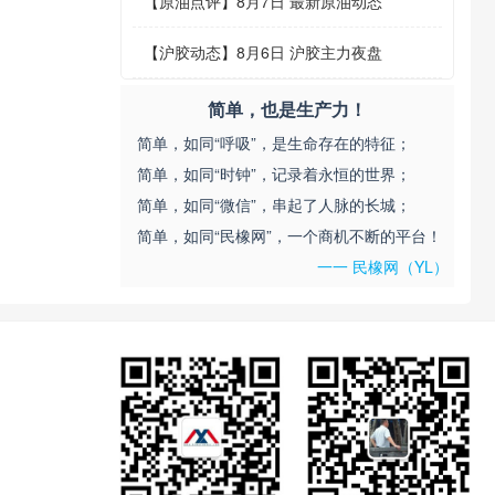
【
原油点评
】
8月7日 最新原油动态
【
沪胶动态
】
8月6日 沪胶主力夜盘
简单，也是生产力！
简单，如同“呼吸”，是生命存在的特征；
简单，如同“时钟”，记录着永恒的世界；
简单，如同“微信”，串起了人脉的长城；
简单，如同“民橡网”，一个商机不断的平台！
一一 民橡网（YL）
。