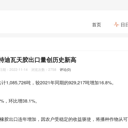
首页
日
月科特迪瓦天胶出口量创历史新高
：2022-11-14 浏览次数：2758
评论(0)
85,726吨，较2021年同期的929,217吨增加16.8%。
%，环比增38.1%。
橡胶出口连年增加，因农户受稳定的收益驱使，将播种作物从可