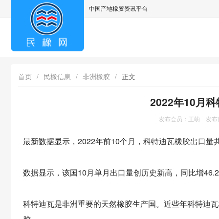
中国产地橡胶资讯平台
asdff
首页
/
民橡信息
/
非洲橡胶
/
正文
2022年10
发布会员：王萌 发布日期
最新数据显示，2022年前10个月，科特迪瓦橡胶出口量共计1,0
数据显示，该国10月单月出口量创历史新高，同比增46.2
科特迪瓦是非洲重要的天然橡胶生产国。近些年科特迪瓦