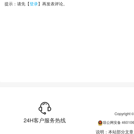
提示：请先【
登录
】再发表评论。
Copyrigh
24H客户服务热线
琼公网安备
46010
说明：本站部分文章