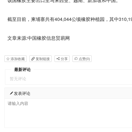
该国橡胶主要出口至马来西亚、越南、新加坡和中国。
截至目前，柬埔寨共有404,044公顷橡胶种植园，其中310,1
文章来源:中国橡胶信息贸易网
添加收藏
复制链接
分享
点赞(
0
)
最新评论
暂无评论
发表评论