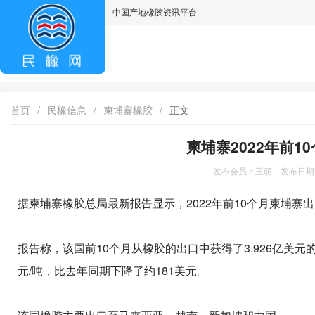
中国产地橡胶资讯平台
asdff
首页
/
民橡信息
/
柬埔寨橡胶
/
正文
柬埔寨2022年前1
发布会员：王萌 发布日期：2
据柬埔寨橡胶总局最新报告显示，2022年前10个月柬埔寨出口橡
报告称，该国前10个月从橡胶的出口中获得了3.926亿美元的
元/吨，比去年同期下降了约181美元。