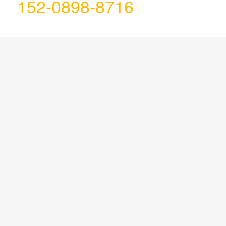
152-0898-8716