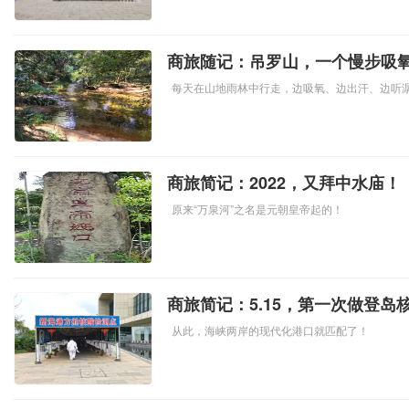
商旅随记：吊罗山，一个慢步吸
每天在山地雨林中行走，边吸氧、边出汗、边听
商旅简记：2022，又拜中水庙！
原来“万泉河”之名是元朝皇帝起的！
商旅简记：5.15，第一次做登岛
从此，海峡两岸的现代化港口就匹配了！