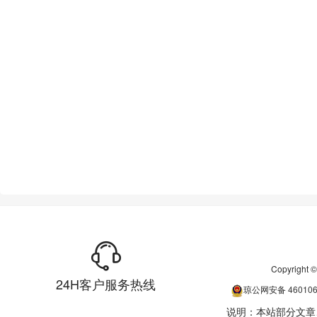
Copyrigh
24H客户服务热线
琼公网安备
46010
说明：本站部分文章