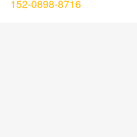
152-0898-8716