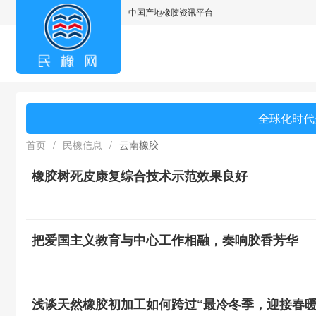
中国产地橡胶资讯平台
asdff
全球化时代
首页
/
民橡信息
/
云南橡胶
橡胶树死皮康复综合技术示范效果良好
把爱国主义教育与中心工作相融，奏响胶香芳华
浅谈天然橡胶初加工如何跨过“最冷冬季，迎接春暖