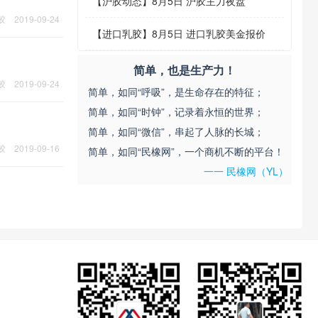
【
沪胶动态
】
8月5日 沪胶主力夜盘
胶
2019-09-24
【
进口乳胶
】
8月5日 进口乳胶美金报价
简单，也是生产力！
胶
2019-09-24
简单，如同“呼吸”，是生命存在的特征；
简单，如同“时钟”，记录着永恒的世界；
简单，如同“微信”，串起了人脉的长城；
胶
2019-09-16
简单，如同“民橡网”，一个商机不断的平台！
一一 民橡网（YL）