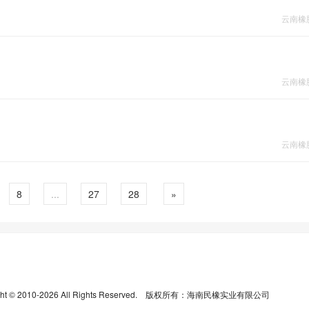
云南橡
云南橡
云南橡
8
...
27
28
»
ight © 2010-2026 All Rights Reserved. 版权所有：海南民橡实业有限公司