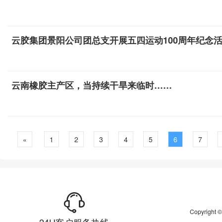
云胶集团景阳公司团总支开展五四运动100周年纪念
云南橡胶主产区，当持续干旱来临时……
«
1
2
3
4
5
6
7
Copyrigh