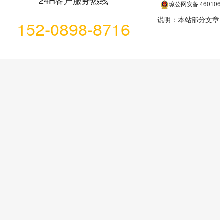
24H客户服务热线
琼公网安备
46010
说明：本站部分文章
152-0898-8716