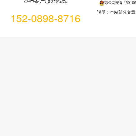
24H客户服务热线
琼公网安备
46010
说明：本站部分文章
152-0898-8716