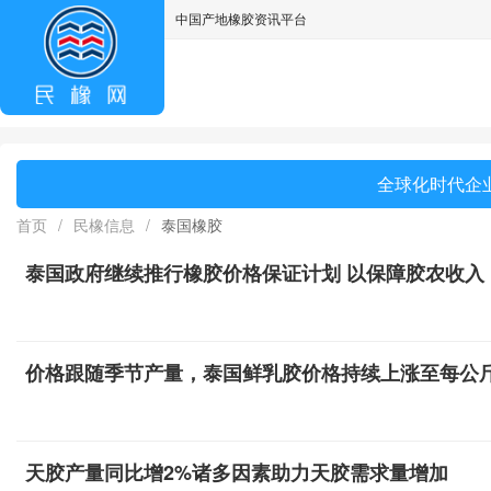
中国产地橡胶资讯平台
asdff
全球化时代企业
首页
/
民橡信息
/
泰国橡胶
泰国政府继续推行橡胶价格保证计划 以保障胶农收入
价格跟随季节产量，泰国鲜乳胶价格持续上涨至每公斤
天胶产量同比增2%诸多因素助力天胶需求量增加