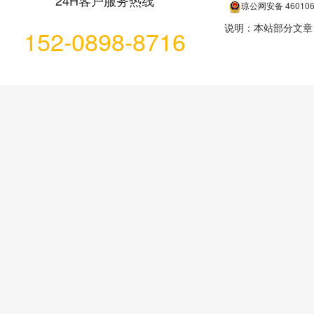
24H客户服务热线
琼公网安备
46010
说明：本站部分文章
152-0898-8716