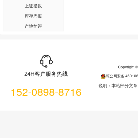
上证指数
库存周报
产地简评
Copyrigh
24H客户服务热线
琼公网安备
46010
说明：本站部分文章
152-0898-8716