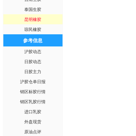
泰国生胶
昆明橡胶
琼民橡胶
参考信息
沪胶动态
日胶动态
日胶主力
沪胶仓单日报
销区标胶行情
销区乳胶行情
进口乳胶
外盘现货
原油点评