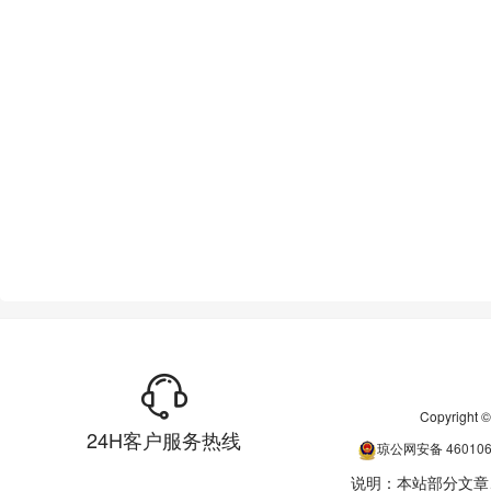
Copyrigh
24H客户服务热线
琼公网安备
46010
说明：本站部分文章