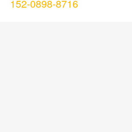
152-0898-8716