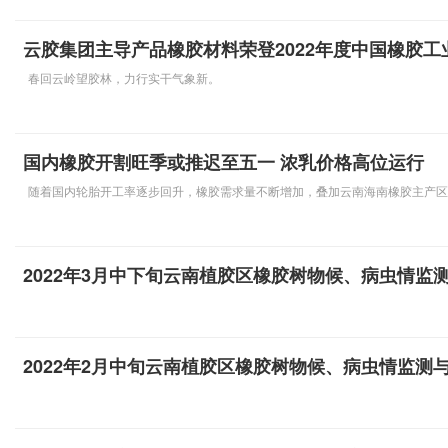
云胶集团主导产品橡胶材料荣登2022年度中国橡胶工
春回云岭望胶林，力行实干气象新。
国内橡胶开割旺季或推迟至五一 浓乳价格高位运行
随着国内轮胎开工率逐步回升，橡胶需求量不断增加，叠加云南海南橡胶主产区
2022年3月中下旬云南植胶区橡胶树物候、病虫情监
2022年2月中旬云南植胶区橡胶树物候、病虫情监测