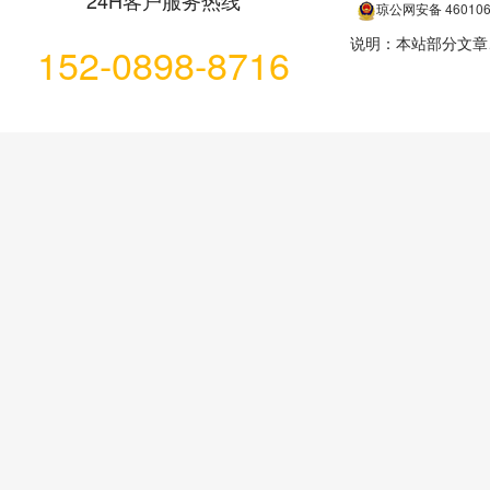
24H客户服务热线
琼公网安备
46010
说明：本站部分文章
152-0898-8716