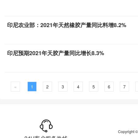
印尼农业部：2021年天然橡胶产量同比料增8.2%
印尼预期2021年天胶产量同比增长8.3%
«
1
2
3
4
5
6
7
Copyrigh