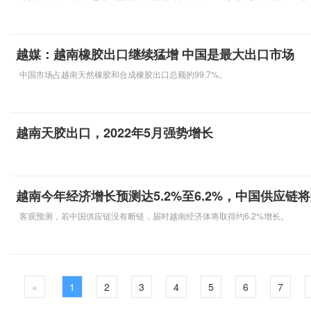
越媒：越南橡胶出口继续猛增 中国是最大出口市场
中国市场占越南天然橡胶和合成橡胶出口总额的99.7%。
越南天胶出口，2022年5月强势增长
越南今年经济增长预测达5.2%至6.2%，中国供应链
客观预测，若中国供应链没有断链，届时越南经济体将取得约6.2%增长。
«
1
2
3
4
5
6
7