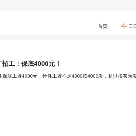
首页
日
招工：保底4000元！
底工资4000元，计件工资不足4000按4000发，超过按实际