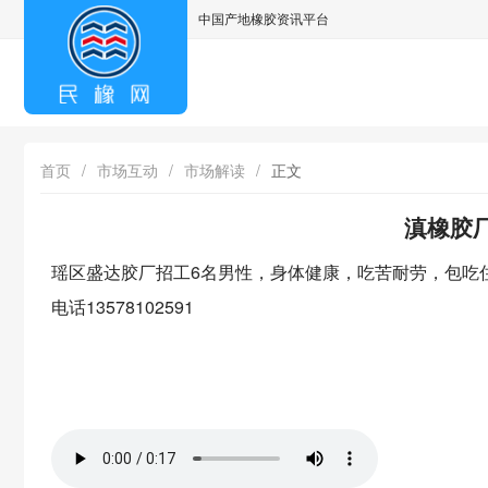
中国产地橡胶资讯平台
asdff
首页
/
市场互动
/
市场解读
/
正文
滇橡胶厂
瑶区盛达胶厂招工6名男性，身体健康，吃苦耐劳，包吃住保
电话13578102591