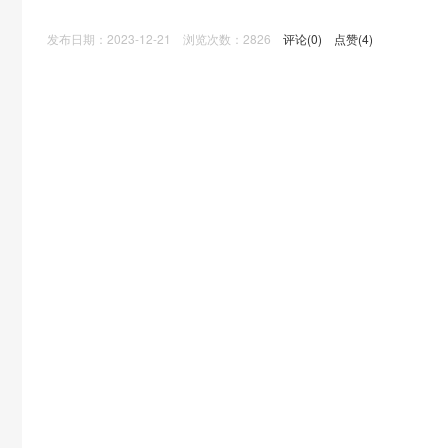
发布日期：2023-12-21 浏览次数：2826
评论(0)
点赞(4)