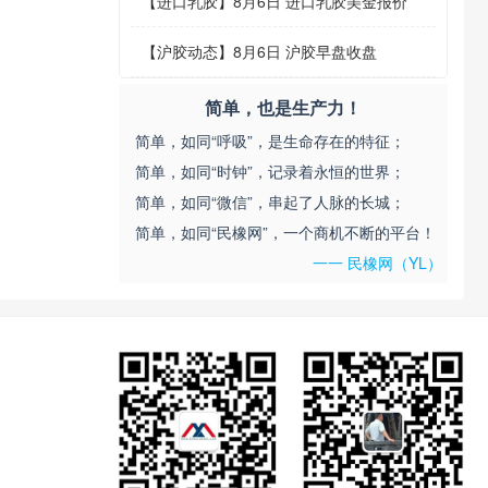
【
进口乳胶
】
8月6日 进口乳胶美金报价
【
沪胶动态
】
8月6日 沪胶早盘收盘
简单，也是生产力！
简单，如同“呼吸”，是生命存在的特征；
简单，如同“时钟”，记录着永恒的世界；
简单，如同“微信”，串起了人脉的长城；
简单，如同“民橡网”，一个商机不断的平台！
一一 民橡网（YL）
。