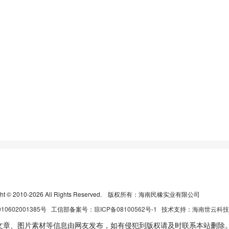
ight © 2010-2026 All Rights Reserved. 版权所有：海南民橡实业有限公司
010602001385号
工信部备案号：
琼ICP备08100562号-1
技术支持：
海南世云科技
文章、图片素材等信息由网友发布，如有侵犯到版权请及时联系本站删除