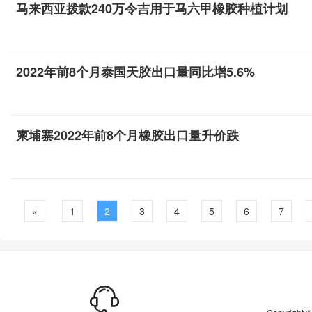
马来西亚拨款240万令吉用于马六甲橡胶种植计划
2022年前8个月泰国天胶出口量同比增5.6%
柬埔寨2022年前8个月橡胶出口量升价跌
«
1
2
3
4
5
6
7