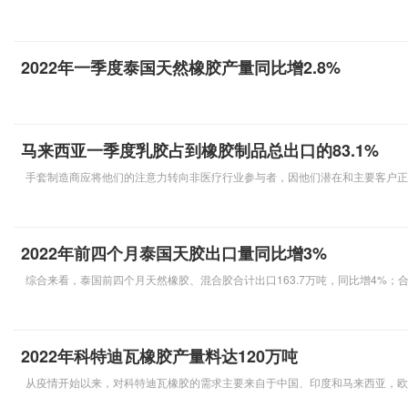
2022年一季度泰国天然橡胶产量同比增2.8%
马来西亚一季度乳胶占到橡胶制品总出口的83.1%
手套制造商应将他们的注意力转向非医疗行业参与者，因他们潜在和主要客户正
2022年前四个月泰国天胶出口量同比增3%
综合来看，泰国前四个月天然橡胶、混合胶合计出口163.7万吨，同比增4%；合
2022年科特迪瓦橡胶产量料达120万吨
从疫情开始以来，对科特迪瓦橡胶的需求主要来自于中国、印度和马来西亚，欧