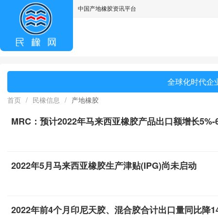
中国产地橡胶资讯平台
asdff
全球化时代企业
首页
/
民橡信息
/
产地橡胶
MRC：预计2022年马来西亚橡胶产品出口额增长5%-
2022年5月马来西亚橡胶生产津贴(IPG)尚未启动
2022年前4个月印尼天胶、混合胶合计出口量同比降14