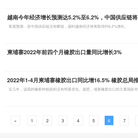
越南今年经济增长预测达5.2%至6.2%，中国供应链
客观预测，若中国供应链没有断链，届时越南经济体将取得约6.2%增长。
柬埔寨2022年前四个月橡胶出口量同比增长3%
2022年1-4月柬埔寨橡胶出口同比增16.5% 橡胶总
近几年，该国的橡胶种植面积没有明显变化。据悉，埔寨橡胶出口的主要国际市
«
1
2
3
4
5
6
7