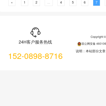
«
1
2
...
4
5
6
7
Copyrigh
24H客户服务热线
琼公网安备
46010
说明：本站部分文章
152-0898-8716